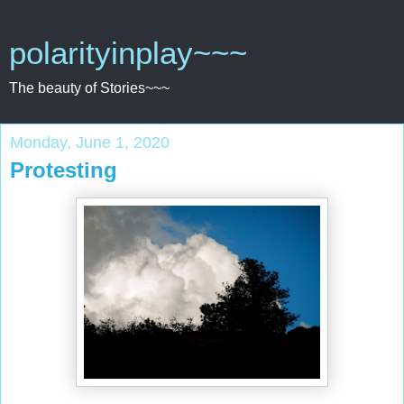
polarityinplay~~~
The beauty of Stories~~~
Monday, June 1, 2020
Protesting